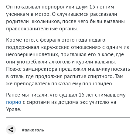
Он показывал порноролики двум 15-летним
ученикам в метро. О случившемся рассказали
родители школьников, после чего были вызваны
правоохранительные органы.
Кроме того, с февраля этого года педагог
поддерживал «дружеские отношения» с одним из
несовершеннолетних, приглашая его в кафе, где
они употребляли алкоголь и курили кальяны.
Позже замдиректора предложил мальчику поехать
в отель, где продолжил распитие спиртного. Там
же преподаватель показал ему порновидео.
Ранее мы писали, что суд дал 15 лет снимавшему
порно
с сиротами из детдома экс-учителю на
Урале.
#алкоголь