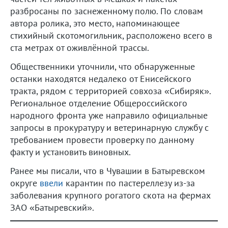
разбросаны по заснеженному полю. По словам
автора ролика, это место, напоминающее
стихийный скотомогильник, расположено всего в
ста метрах от оживлённой трассы.
Общественники уточнили, что обнаруженные
останки находятся недалеко от Енисейского
тракта, рядом с территорией совхоза «Сибиряк».
Региональное отделение Общероссийского
народного фронта уже направило официальные
запросы в прокуратуру и ветеринарную службу с
требованием провести проверку по данному
факту и установить виновных.
Ранее мы писали, что в Чувашии в Батыревском
округе
ввели
карантин по пастереллезу из-за
заболевания крупного рогатого скота на фермах
ЗАО «Батыревский».