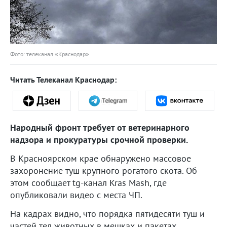
Фото: телеканал «Краснодар»
Читать Телеканал Краснодар:
Народный фронт требует от ветеринарного
надзора и прокуратуры срочной проверки.
В Красноярском крае обнаружено массовое
захоронение туш крупного рогатого скота. Об
этом сообщает tg-канал Kras Mash, где
опубликовали видео с места ЧП.
На кадрах видно, что порядка пятидесяти туш и
частей тел животных в мешках и пакетах