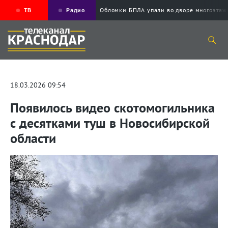
ТВ
Радио
Обломки БПЛА упали во дворе многоэт
18.03.2026 09:54
Появилось видео скотомогильника
с десятками туш в Новосибирской
области