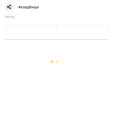
#кладбище
Автор: