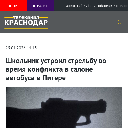
ТВ
Радио
Оперштаб Кубани: обломки БПЛА по
25.01.2026 14:45
Школьник устроил стрельбу во
время конфликта в салоне
автобуса в Питере