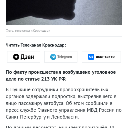
Фото: телеканал «Краснодар»
Читать Телеканал Краснодар:
По факту происшествия возбуждено уголовное
дело по статье 213 УК РФ.
В Пушкине сотрудники правоохранительных
органов задержали подростка, выстрелившего в
лицо пассажиру автобуса. Об этом сообщили в
пресс-службе Главного управления МВД России по
Санкт-Петербургу и Ленобласти.
По данным ведомства, инцидент произошёл 24