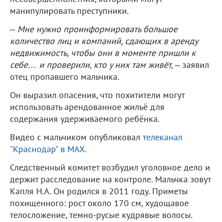
манипулировать преступники.
–
Мне нужно проинформировать большое
количество лиц и компаний, сдающих в аренду
недвижимость, чтобы они в моменте пришли к
себе… и проверили, кто у них там живёт,
– заявил
отец пропавшего мальчика.
Он выразил опасения, что похитители могут
использовать арендованное жильё для
содержания удерживаемого ребёнка.
Видео с мальчиком опубликовал
телеканал
"Краснодар" в MAX.
Следственный комитет возбудил уголовное дело и
держит расследование на контроле. Мальчка зовут
Капля Н.А. Он родился в 2011 году. Приметы
похищенного: рост около 170 см, худощавое
телосложение, темно-русые кудрявые волосы.