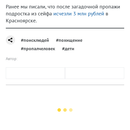
Ранее мы писали, что после загадочной пропажи
подростка из сейфа
исчезли 3 млн рублей
в
Красноярске.
#поисклюдей
#похищение
#пропалчеловек
#дети
Автор: