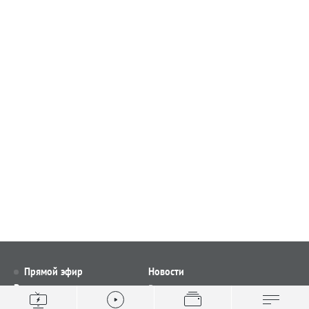
Прямой эфир
Новости
Видео
Все новости
Выпуски новостей
Общество