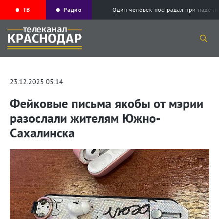
ТВ
Радио
Один человек пострадал при падени
23.12.2025 05:14
Фейковые письма якобы от мэрии
разослали жителям Южно-
Сахалинска