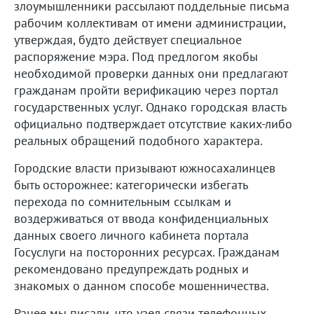
злоумышленники рассылают поддельные письма
рабочим коллективам от имени администрации,
утверждая, будто действует специальное
распоряжение мэра. Под предлогом якобы
необходимой проверки данных они предлагают
гражданам пройти верификацию через портал
государственных услуг. Однако городская власть
официально подтверждает отсутствие каких-либо
реальных обращений подобного характера.
Городские власти призывают южносахалинцев
быть осторожнее: категорически избегать
перехода по сомнительным ссылкам и
воздерживаться от ввода конфиденциальных
данных своего личного кабинета портала
Госуслуги на посторонних ресурсах. Гражданам
рекомендовано предупреждать родных и
знакомых о данном способе мошенничества.
Ранее мы писали, что узел связи телефонных