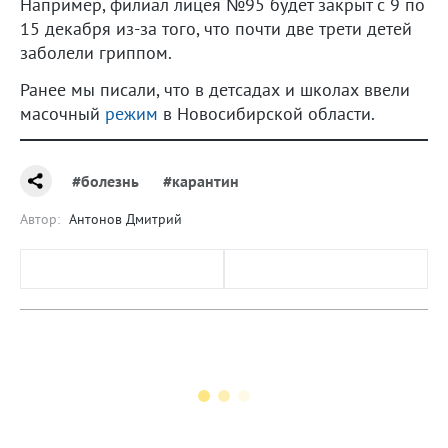
Например, филиал лицея №95 будет закрыт с 9 по
15 декабря из-за того, что почти две трети детей
заболели гриппом.
Ранее мы писали, что в детсадах и школах ввели
масочный
режим
в Новосибирской области.
#болезнь
#карантин
Автор:
Антонов Дмитрий