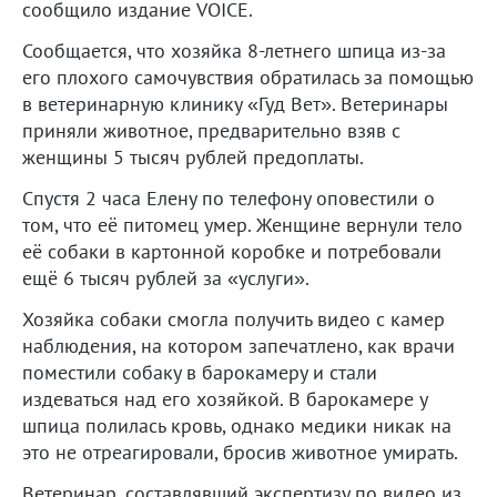
сообщило издание VOICE.
Сообщается, что хозяйка 8-летнего шпица из-за
его плохого самочувствия обратилась за помощью
в ветеринарную клинику «Гуд Вет». Ветеринары
приняли животное, предварительно взяв с
женщины 5 тысяч рублей предоплаты.
Спустя 2 часа Елену по телефону оповестили о
том, что её питомец умер. Женщине вернули тело
её собаки в картонной коробке и потребовали
ещё 6 тысяч рублей за «услуги».
Хозяйка собаки смогла получить видео с камер
наблюдения, на котором запечатлено, как врачи
поместили собаку в барокамеру и стали
издеваться над его хозяйкой. В барокамере у
шпица полилась кровь, однако медики никак на
это не отреагировали, бросив животное умирать.
Ветеринар, составлявший экспертизу по видео из