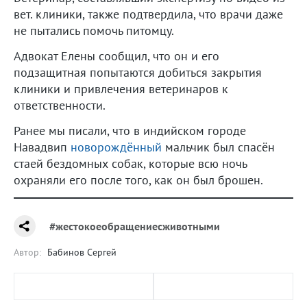
вет. клиники, также подтвердила, что врачи даже
не пытались помочь питомцу.
Адвокат Елены сообщил, что он и его
подзащитная попытаются добиться закрытия
клиники и привлечения ветеринаров к
ответственности.
Ранее мы писали, что в индийском городе
Навадвип
новорождённый
мальчик был спасён
стаей бездомных собак, которые всю ночь
охраняли его после того, как он был брошен.
#жестокоеобращениесживотными
Автор:
Бабинов Сергей