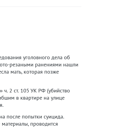
едования уголовного дела об
олото-резаными ранениями нашли
сла мать, которая позже
ч. 2 ст. 105 УК РФ (убийство
ибшим в квартире на улице
я.
на после попытки суицида.
 материалы, проводится