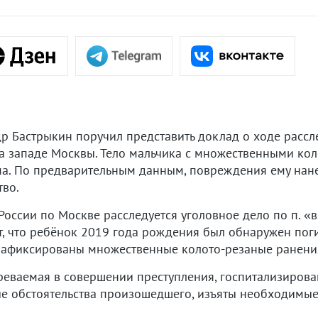
р Бастрыкин поручил представить доклад о ходе рассл
на западе Москвы. Тело мальчика с множественными к
ма. По предварительным данным, повреждения ему нане
тво.
ссии по Москве расследуется уголовное дело по п. «в» 
т, что ребёнок 2019 года рождения был обнаружен пог
 зафиксированы множественные колото-резаные ранени
еваемая в совершении преступления, госпитализирова
ые обстоятельства произошедшего, изъяты необходимые