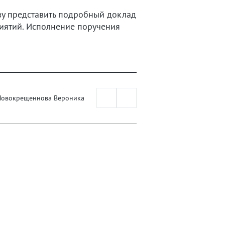
ву представить подробный доклад
иятий. Исполнение поручения
Новокрещеннова Вероника