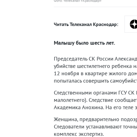
Фото: телеканал «Краснодар»
Читать Телеканал Краснодар:
Малышу было шесть лет.
Председатель СК России Александ
убийстве шестилетнего ребенка 
12 ноября в квартире жилого до
попыталась совершить самоубийс
Следственными органами ГСУ СК Ро
малолетнего). Следствие сообщае
Академика Анохина. На его теле
Женщина, предварительно подозр
Следователи устанавливают точн
комплекс экспертиз.