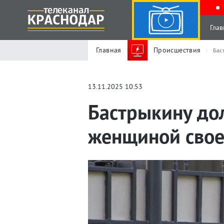
Глав
Главная
Происшествия
Бас
13.11.2025 10:53
Бастрыкину до
женщиной свое