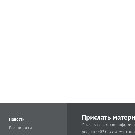
Прислать матер
Новости
У вас есть важная информац
Все новости
редакцией? Свяжитесь с на