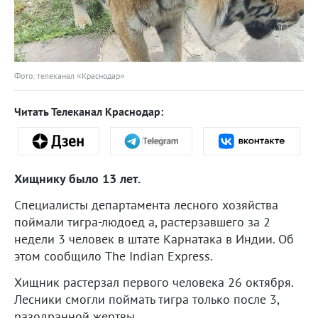
Фото: телеканал «Краснодар»
Читать Телеканал Краснодар:
Хищнику было 13 лет.
Специалисты департамента лесного хозяйства
поймали тигра-людоед а, растерзавшего за 2
недели 3 человек в штате Карнатака в Индии. Об
этом сообщило The Indian Express.
Хищник растерзал первого человека 26 октября.
Лесники смогли поймать тигра только после 3,
разодранной жертвы.