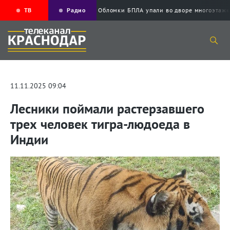
ТВ
Радио
Обломки БПЛА упали во дворе многоэта
11.11.2025 09:04
Лесники поймали растерзавшего
трех человек тигра-людоеда в
Индии