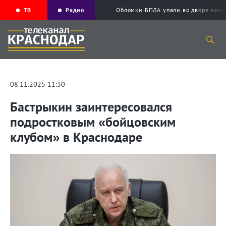
ТВ
Радио
Обломки БПЛА упали во дворе мног
08.11.2025 11:30
Бастрыкин заинтересовался
подростковым «бойцовским
клубом» в Краснодаре