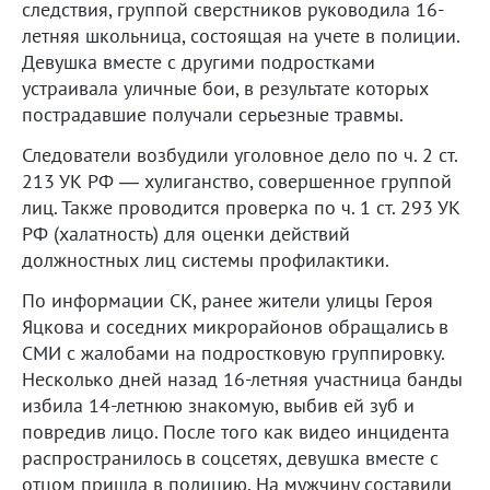
следствия, группой сверстников руководила 16-
летняя школьница, состоящая на учете в полиции.
Девушка вместе с другими подростками
устраивала уличные бои, в результате которых
пострадавшие получали серьезные травмы.
Следователи возбудили уголовное дело по ч. 2 ст.
213 УК РФ — хулиганство, совершенное группой
лиц. Также проводится проверка по ч. 1 ст. 293 УК
РФ (халатность) для оценки действий
должностных лиц системы профилактики.
По информации СК, ранее жители улицы Героя
Яцкова и соседних микрорайонов обращались в
СМИ с жалобами на подростковую группировку.
Несколько дней назад 16-летняя участница банды
избила 14-летнюю знакомую, выбив ей зуб и
повредив лицо. После того как видео инцидента
распространилось в соцсетях, девушка вместе с
отцом пришла в полицию. На мужчину составили