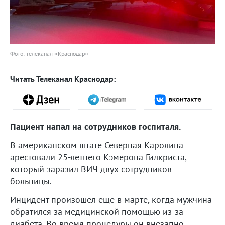
Фото: телеканал «Краснодар»
Читать Телеканал Краснодар:
Пациент напал на сотрудников госпиталя.
В американском штате Северная Каролина
арестовали 25-летнего Кэмерона Гилкриста,
который заразил ВИЧ двух сотрудников
больницы.
Инцидент произошел еще в марте, когда мужчина
обратился за медицинской помощью из-за
диабета. Во время процедуры он внезапно