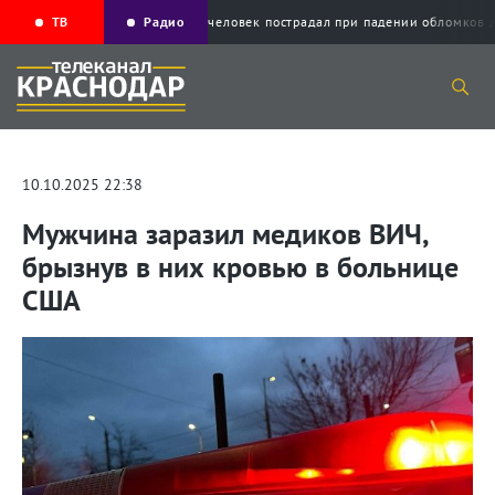
ТВ
Радио
Один человек пострадал при падении облом
10.10.2025 22:38
Мужчина заразил медиков ВИЧ,
брызнув в них кровью в больнице
США