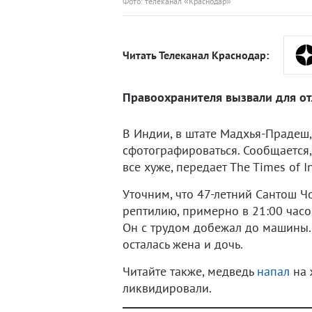
Фото: телеканал «Краснодар»
Читать Телеканал Краснодар:
Правоохранителя вызвали для от
В Индии, в штате Мадхья-Прадеш,
сфотографироваться. Сообщается, 
все хуже, передает The Times of In
Уточним, что 47-летний Сантош Ч
рептилию, примерно в 21:00 часо
Он с трудом добежал до машины. 
осталась жена и дочь.
Читайте также, медведь
напал
на 
ликвидировали.