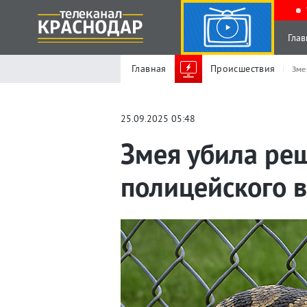
Глав
Главная
Происшествия
Зме
25.09.2025 05:48
Змея убила реш
полицейского 