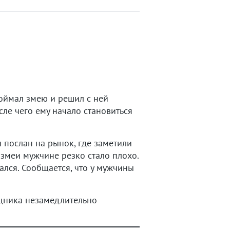
поймал змею и решил с ней
сле чего ему начало становиться
 послан на рынок, где заметили
 змеи мужчине резко стало плохо.
ался. Сообщается, что у мужчины
щника незамедлительно