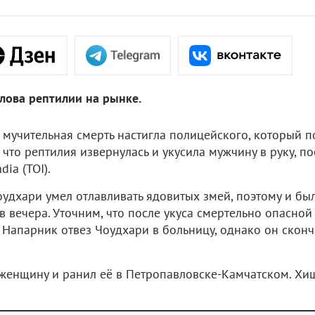
лова рептилии на рынке.
 мучительная смерть настигла полицейского, который 
что рептилия извернулась и укусила мужчину в руку, по
dia (TOI).
оудхари умел отлавливать ядовитых змей, поэтому и был
в вечера. Уточним, что после укуса смертельно опасной
Напарник отвез Чоудхари в больницу, однако он сконч
женщину и ранил её в Петропавловске-Камчатском. Хи