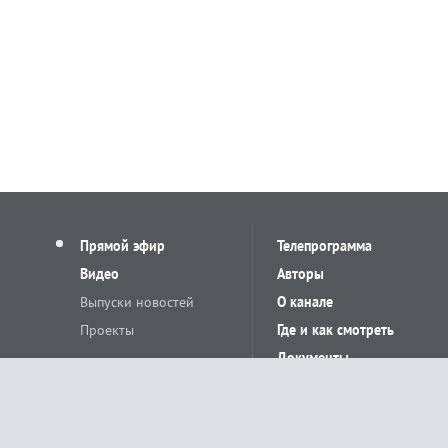
Прямой эфир
Телепрограмма
Видео
Авторы
Выпуски новостей
О канале
Проекты
Где и как смотреть
Документы