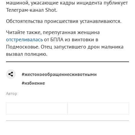
машиной, ужасающие кадры инцидента публикует
Телеграм-канал Shot.
Обстоятельства происшествия устанавливаются.
Читайте также, перепуганная женщина
отстреливалась
от БПЛА из винтовки в
Подмосковье. Отец запустившего дрон мальчика
вызвал полицию.
#жестокоеобращениесживотными
#избиение
Автор: