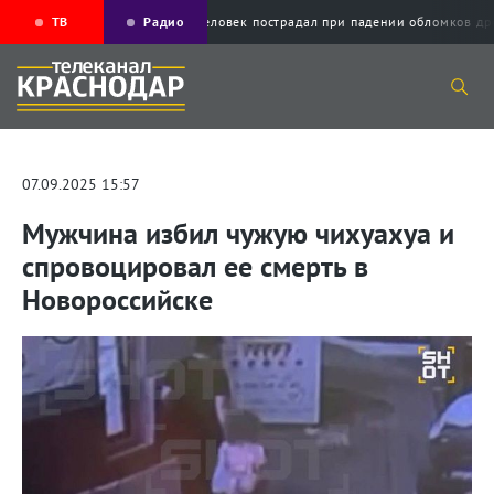
ТВ
Радио
Один человек пострадал при падении обломко
07.09.2025 15:57
Мужчина избил чужую чихуахуа и
спровоцировал ее смерть в
Новороссийске