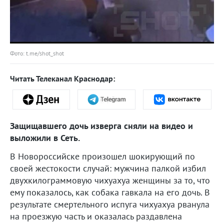
Фото: t.me/shot_shot
Читать Телеканал Краснодар:
Защищавшего дочь изверга сняли на видео и
выложили в Сеть.
В Новороссийске произошел шокирующий по
своей жестокости случай: мужчина палкой избил
двухкилограммовую чихуахуа женщины за то, что
ему показалось, как собака гавкала на его дочь. В
результате смертельного испуга чихуахуа рванула
на проезжую часть и оказалась раздавлена