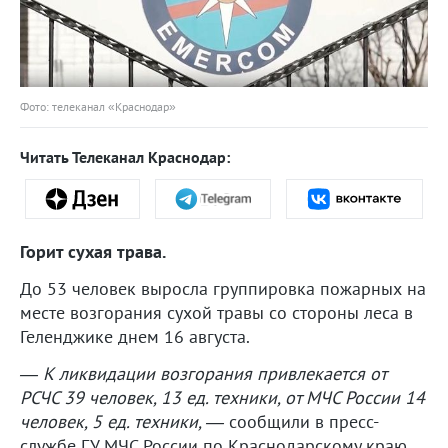
Фото: телеканал «Краснодар»
Читать Телеканал Краснодар:
Горит сухая трава.
До 53 человек выросла группировка пожарных на
месте возгорания сухой травы со стороны леса в
Геленджике днем 16 августа.
― К ликвидации возгорания привлекается от
РСЧС 39 человек, 13 ед. техники, от МЧС России 14
человек, 5 ед. техники, ―
сообщили в пресс-
службе ГУ МЧС России по Краснодарскому краю.