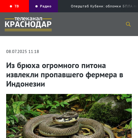
ТВ
Радио
Оперштаб Кубани: обломки БПЛА по
08.07.2025 11:18
Из брюха огромного питона
извлекли пропавшего фермера в
Индонезии