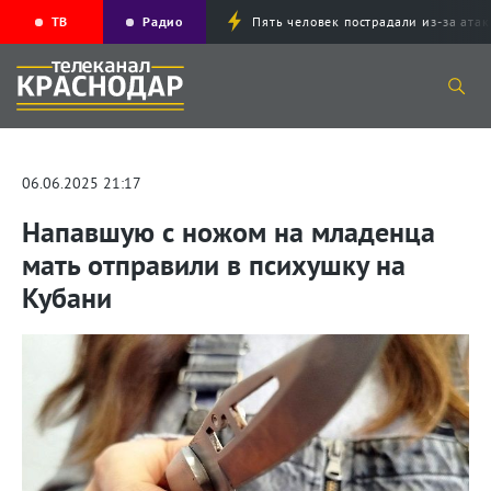
ТВ
Радио
Пять человек пострадали из-за ата
06.06.2025 21:17
Напавшую с ножом на младенца
мать отправили в психушку на
Кубани