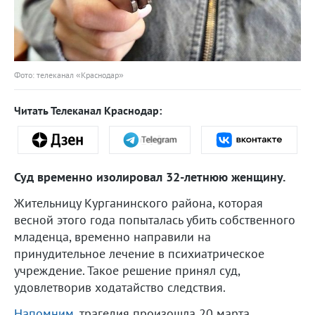
Фото: телеканал «Краснодар»
Читать Телеканал Краснодар:
Суд временно изолировал 32-летнюю женщину.
Жительницу Курганинского района, которая
весной этого года попыталась убить собственного
младенца, временно направили на
принудительное лечение в психиатрическое
учреждение. Такое решение принял суд,
удовлетворив ходатайство следствия.
Напомним
, трагедия произошла 20 марта.