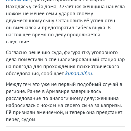
Находясь у себя дома, 32-летняя женщина нанесла
ножом не менее семи ударов своему
двухмесячному сыну. Остановить её успел отец —
он вмешался и предотвратил гибель внука. В
настоящее время по делу продолжается
следствие.
Согласно решению суда, фигурантку уголовного
дела поместили в специализированный стационар
на полгода для прохождения психиатрического
обследования, сообщает
kuban.aif.ru
.
Между тем это уже не первый подобный случай в
регионе. Ранее в Армавире завершилось
расследование по аналогичному делу: женщина
набросилась с ножом на своего сына за капризы.
Её признали вменяемой, и теперь она предстанет
перед судом.