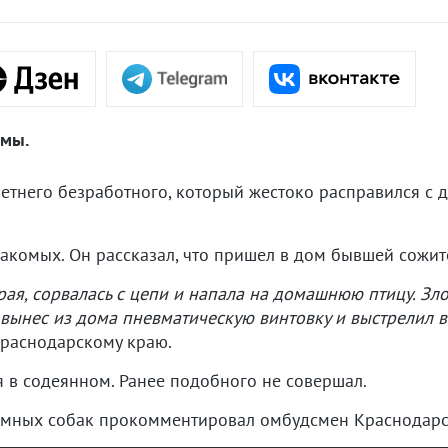
ьмы.
етнего безработного, который жестоко расправился с 
накомых. Он рассказал, что пришел в дом бывшей сожи
рая, сорвалась с цепи и напала на домашнюю птицу. З
 вынес из дома пневматическую винтовку и выстрелил в
Краснодарскому краю.
я в содеянном. Ранее подобного не совершал.
домных собак прокомментировал омбудсмен Краснодарс