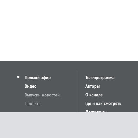
Прямой эфир
Телепрограмма
Видео
Авторы
Выпуски новостей
О канале
Проекты
Где и как смотреть
Документы