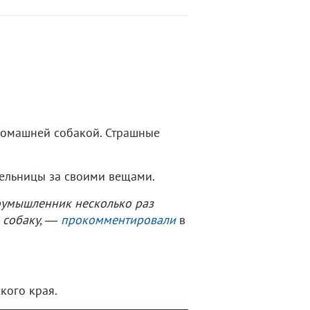
домашней собакой. Страшные
тельницы за своими вещами.
лоумышленник несколько раз
 собаку,
―
прокомментировали
в
кого края.