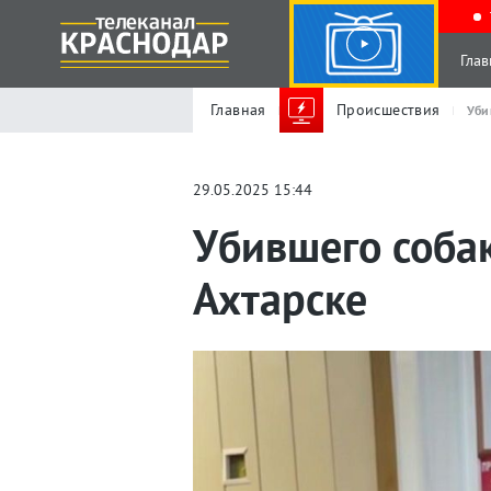
Глав
Главная
Происшествия
Уби
29.05.2025 15:44
Убившего соба
Ахтарске