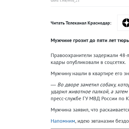
Фото: t.me/mvd_23
Читать Телеканал Краснодар:
Мужчине грозит до пяти лет тюр
Правоохранители задержали 48-л
кадры опубликовали в соцсетях.
Мужчину нашли в квартире его з
― Во дворе заметил собаку, кото
ударил животное палкой, а затем
пресс-службе ГУ МВД России по 
Мужчина заявил, что раскаиваетс
Напомним
, идею эвтаназии без