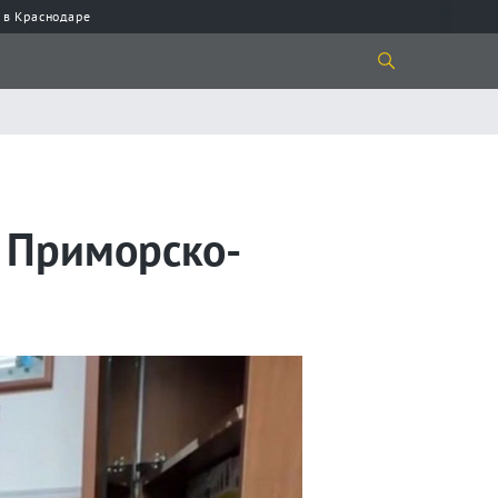
 в Краснодаре
 Приморско-