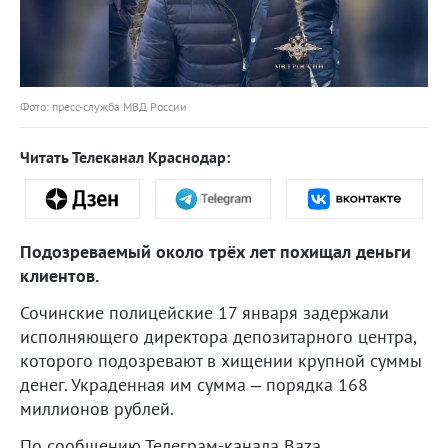
Фото: пресс-служба МВД России
Читать Телеканал Краснодар:
Подозреваемый около трёх лет похищал деньги
клиентов.
Сочинские полицейские 17 января задержали
исполняющего директора депозитарного центра,
которого подозревают в хищении крупной суммы
денег. Украденная им сумма – порядка 168
миллионов рублей.
По сообщению Телеграм-канала Baza,