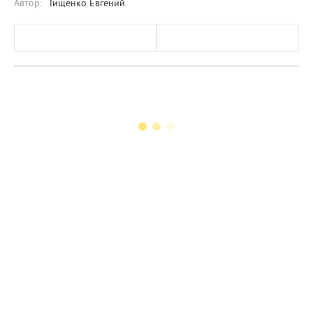
Автор:
Тищенко Евгений