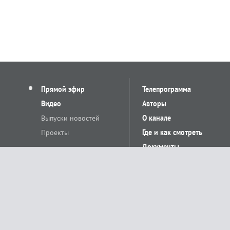
Прямой эфир
Телепрограмма
Видео
Авторы
Выпуски новостей
О канале
Проекты
Где и как смотреть
Документы