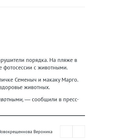
арушители порядка. На пляже в
е фотосессии с животными.
личке Семеныч и макаку Марго.
 здоровье животных.
ивотными,
— сообщили в пресс-
Новокрещеннова Вероника