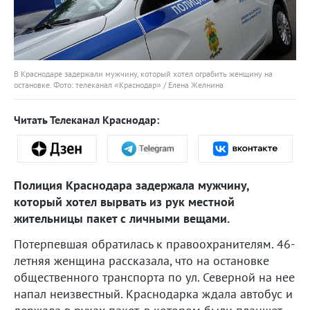
В Краснодаре задержали мужчину, который хотел ограбить женщину на
остановке. Фото: телеканал «Краснодар» / Елена Желнина
Читать Телеканал Краснодар:
Полиция Краснодара задержала мужчину,
который хотел вырвать из рук местной
жительницы пакет с личными вещами.
Потерпевшая обратилась к правоохранителям. 46-
летняя женщина рассказала, что на остановке
общественного транспорта по ул. Северной на нее
напал неизвестный. Краснодарка ждала автобус и