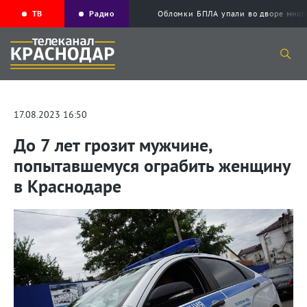
ТВ
Радио
Обломки БПЛА упали во дворе мног
17.08.2023 16:50
До 7 лет грозит мужчине,
попытавшемуся ограбить женщину
в Краснодаре