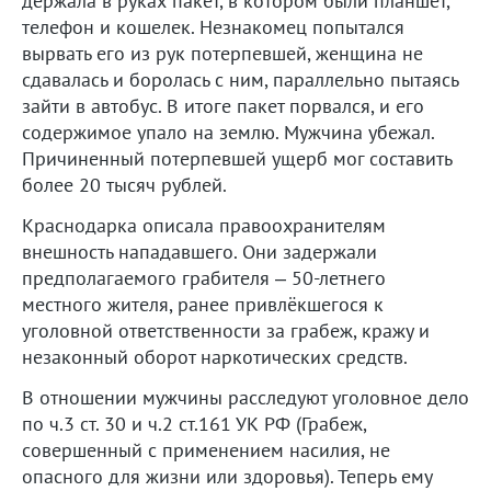
держала в руках пакет, в котором были планшет,
телефон и кошелек. Незнакомец попытался
вырвать его из рук потерпевшей, женщина не
сдавалась и боролась с ним, параллельно пытаясь
зайти в автобус. В итоге пакет порвался, и его
содержимое упало на землю. Мужчина убежал.
Причиненный потерпевшей ущерб мог составить
более 20 тысяч рублей.
Краснодарка описала правоохранителям
внешность нападавшего. Они задержали
предполагаемого грабителя – 50-летнего
местного жителя, ранее привлёкшегося к
уголовной ответственности за грабеж, кражу и
незаконный оборот наркотических средств.
В отношении мужчины расследуют уголовное дело
по ч.3 ст. 30 и ч.2 ст.161 УК РФ (Грабеж,
совершенный с применением насилия, не
опасного для жизни или здоровья). Теперь ему