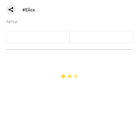
#Ейск
Автор: