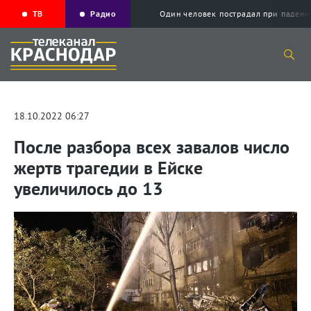
ТВ
Радио
Один человек пострадал при падени
18.10.2022 06:27
После разбора всех завалов число
жертв трагедии в Ейске
увеличилось до 13