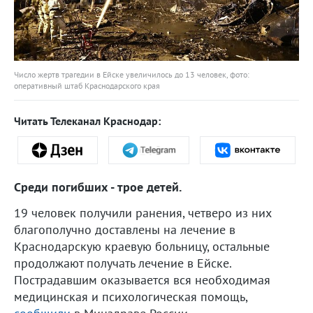
Число жертв трагедии в Ейске увеличилось до 13 человек, фото:
оперативный штаб Краснодарского края
Читать Телеканал Краснодар:
Среди погибших - трое детей.
19 человек получили ранения, четверо из них
благополучно доставлены на лечение в
Краснодарскую краевую больницу, остальные
продолжают получать лечение в Ейске.
Пострадавшим оказывается вся необходимая
медицинская и психологическая помощь,