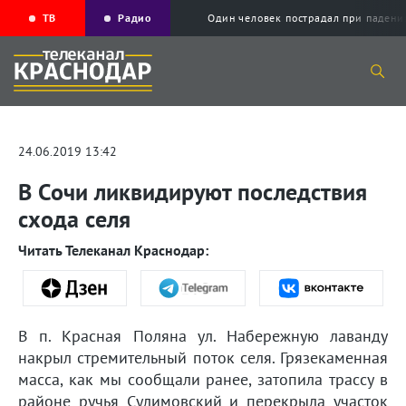
ТВ
Радио
Один человек пострадал при падени
24.06.2019 13:42
В Сочи ликвидируют последствия
схода селя
Читать Телеканал Краснодар:
В п. Красная Поляна ул. Набережную лаванду
накрыл стремительный поток селя. Грязекаменная
масса, как мы сообщали ранее, затопила трассу в
районе ручья Сулимовский и перекрыла участок