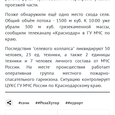
проезжей части.
Позже обнаружили ещё одно место схода селя.
Общий объём потока - 1500 м куб. К 10:00 уже
убрали 300 м куб. грязекаменной массы,
сообщили телеканалу «Краснодар» в ГУ МЧС по
краю.
Последствия "селевого коллапса" ликвидируют 50
человек, 23 ед. техники, а также 2 единицы
техники и 7 человек личного состава от МЧС
России. На месте происшествия работает
оперативная группа местного пожарно-
спасательного гарнизона. Ситуацию контролирует
ЦУКС ГУ МЧС России по Краснодарскому краю.
#сочи
##РозаХутор
##курорт