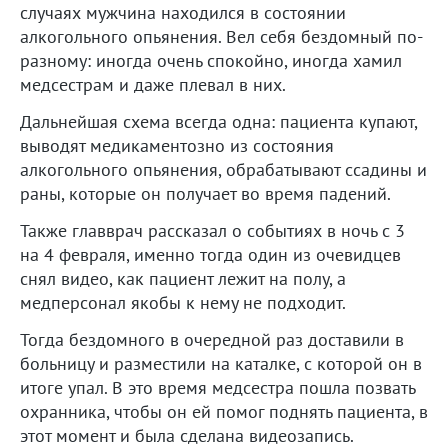
случаях мужчина находился в состоянии
алкогольного опьянения. Вел себя бездомный по-
разному: иногда очень спокойно, иногда хамил
медсестрам и даже плевал в них.
Дальнейшая схема всегда одна: пациента купают,
выводят медикаментозно из состояния
алкогольного опьянения, обрабатывают ссадины и
раны, которые он получает во время падений.
Также главврач рассказал о событиях в ночь с 3
на 4 февраля, именно тогда один из очевидцев
снял видео, как пациент лежит на полу, а
медперсонал якобы к нему не подходит.
Тогда бездомного в очередной раз доставили в
больницу и разместили на каталке, с которой он в
итоге упал. В это время медсестра пошла позвать
охранника, чтобы он ей помог поднять пациента, в
этот момент и была сделана видеозапись.