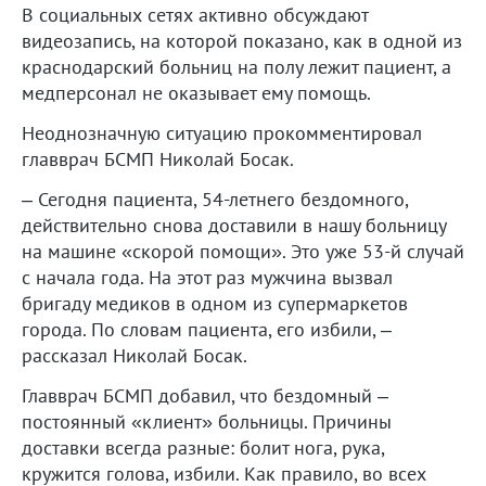
В социальных сетях активно обсуждают
видеозапись, на которой показано, как в одной из
краснодарский больниц на полу лежит пациент, а
медперсонал не оказывает ему помощь.
Неоднозначную ситуацию прокомментировал
главврач БСМП Николай Босак.
– Сегодня пациента, 54-летнего бездомного,
действительно снова доставили в нашу больницу
на машине «скорой помощи». Это уже 53-й случай
с начала года. На этот раз мужчина вызвал
бригаду медиков в одном из супермаркетов
города. По словам пациента, его избили, –
рассказал Николай Босак.
Главврач БСМП добавил, что бездомный –
постоянный «клиент» больницы. Причины
доставки всегда разные: болит нога, рука,
кружится голова, избили. Как правило, во всех