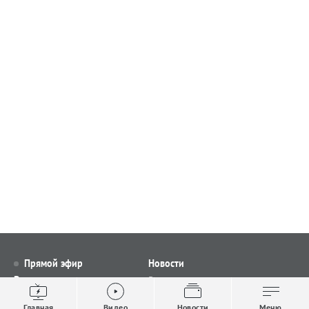
Прямой эфир
Новости
Видео
Все новости
Выпуски новостей
Общество
Главная
Видео
Новости
Меню