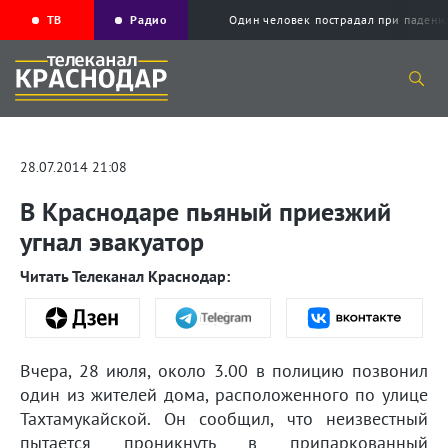
ТВ
Радио
Один человек пострадал при падени
28.07.2014 21:08
В Краснодаре пьяный приезжий
угнал эвакуатор
Читать Телеканал Краснодар:
Вчера, 28 июля, около 3.00 в полицию позвонил
один из жителей дома, расположенного по улице
Тахтамукайской. Он сообщил, что неизвестный
пытается проникнуть в припаркованный