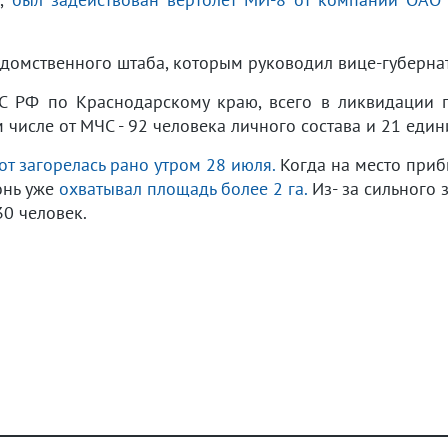
домственного штаба, которым руководил вице-губерна
 РФ по Краснодарскому краю, всего в ликвидации 
м числе от МЧС - 92 человека личного состава и 21 един
от загорелась рано утром 28 июля.
Когда на место приб
гонь уже
охватывал площадь более 2 га.
Из- за сильного
0 человек.