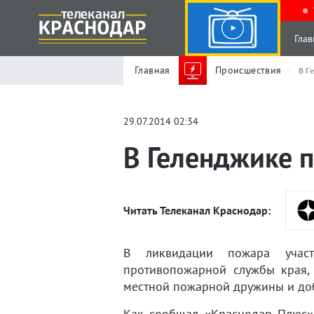
Глав
Главная
Происшествия
В Г
29.07.2014 02:34
В Геленджике 
Читать Телеканал Краснодар:
В ликвидации пожара участв
противопожарной службы края, 
местной пожарной дружины и до
Как сообщал «Краснодар Плюс