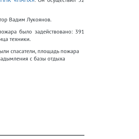
тор Вадим Лукоянов.
пожара было задействовано: 391
ица техники.
ыли спасатели, площадь пожара
 задымления с базы отдыха