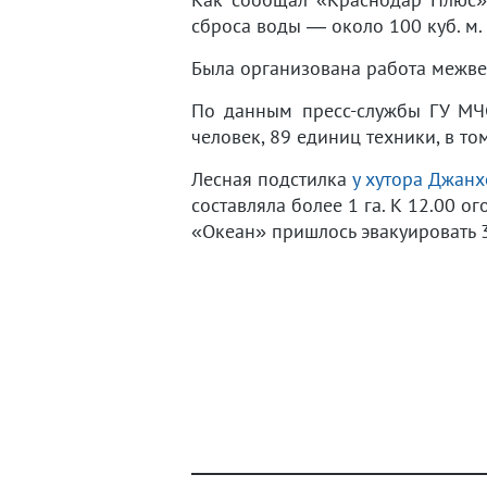
сброса воды — около 100 куб. м.
Была организована работа межве
По данным пресс-службы ГУ МЧС
человек, 89 единиц техники, в то
Лесная подстилка
у хутора Джанх
составляла более 1 га. К 12.00 о
«Океан» пришлось эвакуировать 3