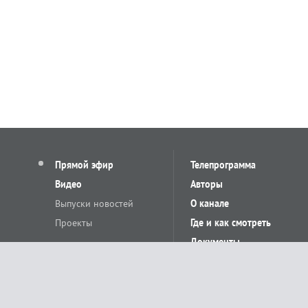
Прямой эфир
Телепрограмма
Видео
Авторы
Выпуски новостей
О канале
Проекты
Где и как смотреть
Документы