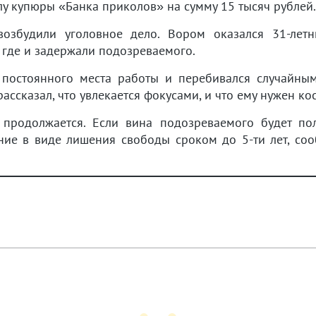
у купюры «Банка приколов» на сумму 15 тысяч рублей.
озбудили уголовное дело. Вором оказался 31-летн
, где и задержали подозреваемого.
 постоянного места работы и перебивался случайны
ассказал, что увлекается фокусами, и что ему нужен ко
 продолжается. Если вина подозреваемого будет по
ание в виде лишения свободы сроком до 5-ти лет, со