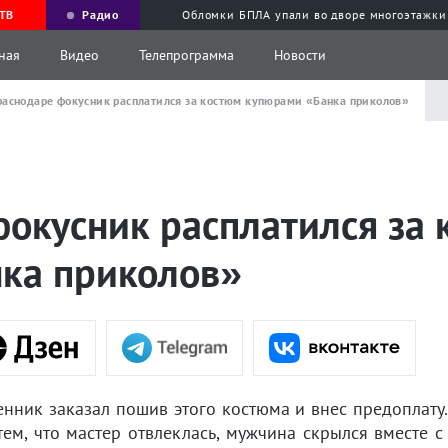
ТВ
Радио
Обломки БПЛА упали во дворе многоэтажки
ная
Видео
Телепрограмма
Новости
раснодаре фокусник расплатился за костюм купюрами «Банка приколов»
фокусник расплатился за
ка приколов»
нник заказал пошив этого костюма и внес предоплату
тем, что мастер отвлеклась, мужчина скрылся вместе 