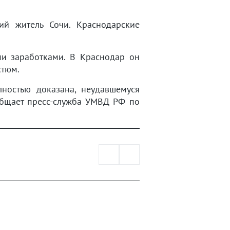
ий житель Сочи. Краснодарские
ми заработками. В Краснодар он
стюм.
лностью доказана, неудавшемуся
общает пресс-служба УМВД РФ по