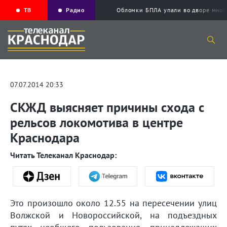
ТВ
Радио
Обломки БПЛА упали во дворе мног
07.07.2014 20:33
СКЖД выясняет причины схода с
рельсов локомотива в центре
Краснодара
Читать Телеканал Краснодар:
Это произошло около 12.55 на пересечении улиц
Волжской и Новороссийской, на подъездных