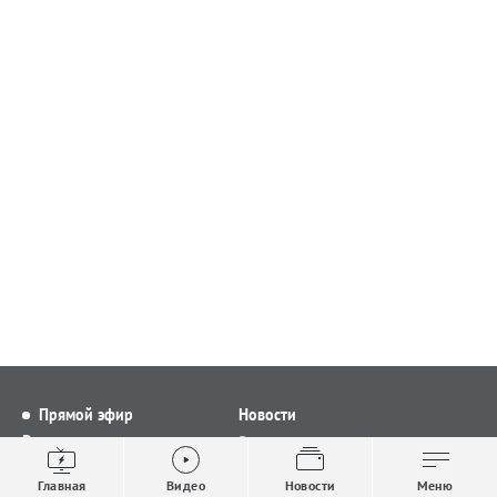
Прямой эфир
Новости
Видео
Все новости
Выпуски новостей
Общество
Главная
Видео
Новости
Меню
Проекты
Строительство и ЖКХ