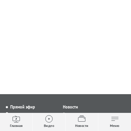
Прямой эфир
Новости
Видео
Все новости
Выпуски новостей
Общество
Главная
Видео
Новости
Меню
Проекты
Строительство и ЖКХ