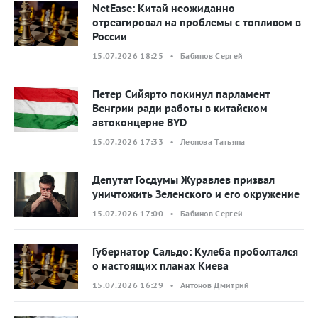
NetEase: Китай неожиданно
отреагировал на проблемы с топливом в
России
15.07.2026 18:25 • Бабинов Сергей
Петер Сийярто покинул парламент
Венгрии ради работы в китайском
автоконцерне BYD
15.07.2026 17:33 • Леонова Татьяна
Депутат Госдумы Журавлев призвал
уничтожить Зеленского и его окружение
15.07.2026 17:00 • Бабинов Сергей
Губернатор Сальдо: Кулеба проболтался
о настоящих планах Киева
15.07.2026 16:29 • Антонов Дмитрий