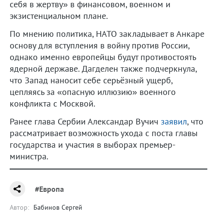
себя в жертву» в финансовом, военном и
экзистенциальном плане.
По мнению политика, НАТО закладывает в Анкаре
основу для вступления в войну против России,
однако именно европейцы будут противостоять
ядерной державе. Дагделен также подчеркнула,
что Запад наносит себе серьёзный ущерб,
цепляясь за «опасную иллюзию» военного
конфликта с Москвой.
Ранее глава Сербии Александар Вучич
заявил
, что
рассматривает возможность ухода с поста главы
государства и участия в выборах премьер-
министра.
#Европа
Автор:
Бабинов Сергей