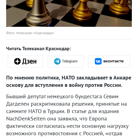
Фото: телеканал «Краснодар»
Читать Телеканал Краснодар:
По мнению политика, НАТО закладывает в Анкаре
основу для вступления в войну против России.
Бывший депутат немецкого бундестага Севим
Дагделен раскритиковала решения, принятые на
саммите НАТО в Турции. В статье для издания
NachDenkSeiten она заявила, что Европа
фактически согласилась нести основную нагрузку
возможного противостояния с Россией, «отдав