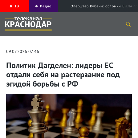
ТВ
Радио
Оперштаб Кубани: обломки БПЛА по
09.07.2026 07:46
Политик Дагделен: лидеры ЕС
отдали себя на растерзание под
эгидой борьбы с РФ