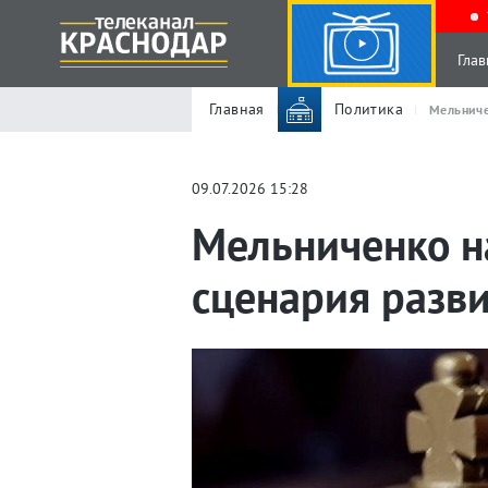
Глав
Главная
Политика
Мельниче
09.07.2026 15:28
Мельниченко н
сценария разв