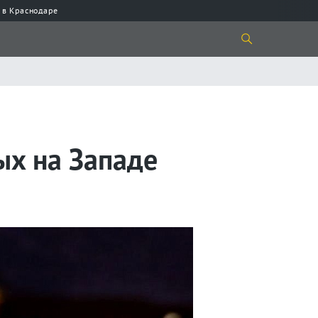
 в Краснодаре
ых на Западе