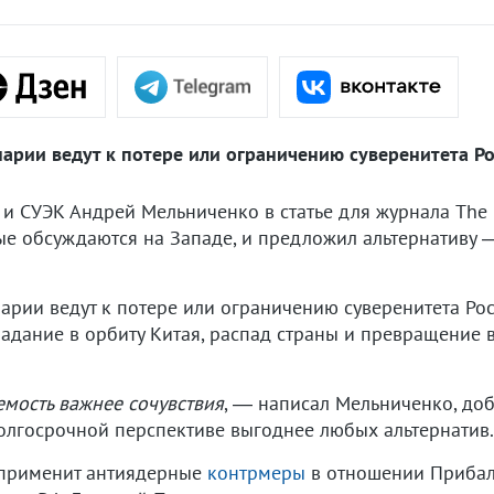
нарии ведут к потере или ограничению суверенитета Ро
и СУЭК Андрей Мельниченко в статье для журнала The 
ые обсуждаются на Западе, и предложил альтернативу 
нарии ведут к потере или ограничению суверенитета Ро
адание в орбиту Китая, распад страны и превращение в
мость важнее сочувствия
, — написал Мельниченко, доб
долгосрочной перспективе выгоднее любых альтернатив.
я применит антиядерные
контрмеры
в отношении Прибал