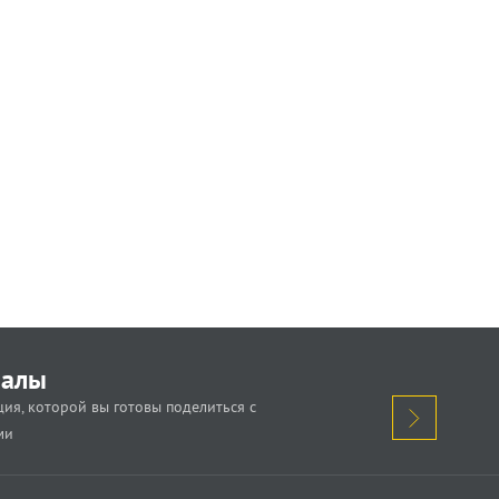
иалы
ия, которой вы готовы поделиться с
ми