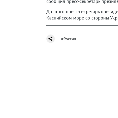
сообщил пресс-секретарь презид
До этого пресс-секретарь прези
Каспийском море со стороны Укр
#Россия