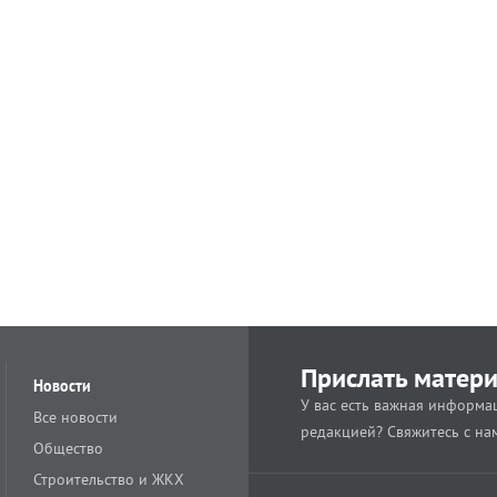
Прислать матер
Новости
У вас есть важная информац
Все новости
редакцией? Свяжитесь с на
Общество
Строительство и ЖКХ