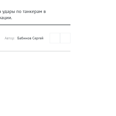
а удары по танкерам в
рации.
Автор:
Бабинов Сергей