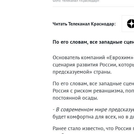
Фото: телеканал «Краснодар»
Читать Телеканал Краснодар:
По его словам, все западные сце
Основатель компаний «Еврохим» 
сценария развития России, котор
предсказуемой» страны.
По его словам, все западные сце
Россия с риском реваншизма, поп
постоянной осады.
-
В современном мире предсказуе
будет комфортна для всех, но в 
Ранее стало известно, что Росси