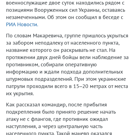
военнослужащие двое суток находились рядом с
позициями Вооруженных сил Украины, оставаясь
незамеченными. Об этом он сообщил в беседе с
РИА Новости.
По словам Макаревича, группе пришлось укрыться
за забором неподалеку от населенного пункта,
название которого он раскрывать не стал. На
протяжении двух дней бойцы вели наблюдение за
противником, собирали оперативную
информацию и ждали подхода дополнительных
штурмовых подразделений. При этом украинские
патрули проходили всего в 15–20 метрах от места
их укрытия.
Как рассказал командир, после прибытия
подкрепления было принято решение начать
атаку не с флангов, где противник ожидал
наступления, а через центральную часть
населенного пункта. Такой маневр оказался