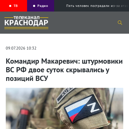
ТВ
Радио
Пять человек пострадали из-за ата
09.07.2026 10:32
Командир Макаревич: штурмовики
ВС РФ двое суток скрывались у
позиций ВСУ