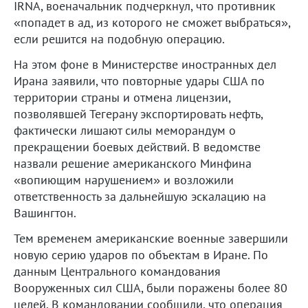
IRNA, военачальник подчеркнул, что противник
«попадет в ад, из которого не сможет выбраться»,
если решится на подобную операцию.
На этом фоне в Министерстве иностранных дел
Ирана заявили, что повторные удары США по
территории страны и отмена лицензии,
позволявшей Тегерану экспортировать нефть,
фактически лишают силы меморандум о
прекращении боевых действий. В ведомстве
назвали решение американского Минфина
«вопиющим нарушением» и возложили
ответственность за дальнейшую эскалацию на
Вашингтон.
Тем временем американские военные завершили
новую серию ударов по объектам в Иране. По
данным Центрального командования
Вооруженных сил США, были поражены более 80
целей. В командовании сообщили, что операция