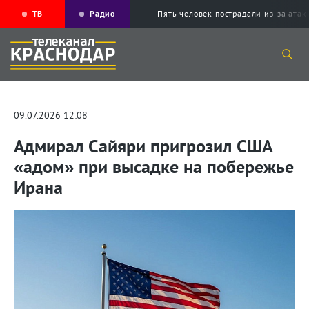
ТВ
Радио
Пять человек пострадали из-за ата
09.07.2026 12:08
Адмирал Сайяри пригрозил США
«адом» при высадке на побережье
Ирана