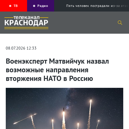
ТВ
Радио
Пять человек пострадали из-за ата
08.07.2026 12:33
Военэксперт Матвийчук назвал
возможные направления
вторжения НАТО в Россию