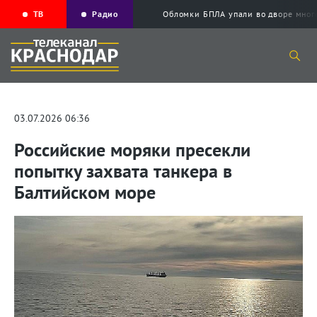
ТВ
Радио
Обломки БПЛА упали во дворе мног
03.07.2026 06:36
Российские моряки пресекли
попытку захвата танкера в
Балтийском море