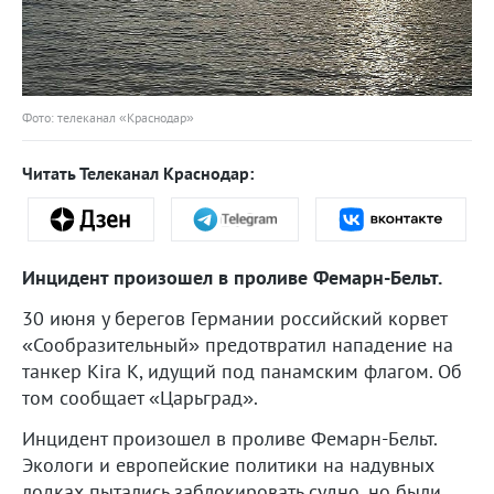
Фото: телеканал «Краснодар»
Читать Телеканал Краснодар:
Инцидент произошел в проливе Фемарн-Бельт.
30 июня у берегов Германии российский корвет
«Сообразительный» предотвратил нападение на
танкер Kira K, идущий под панамским флагом. Об
том сообщает «Царьград».
Инцидент произошел в проливе Фемарн-Бельт.
Экологи и европейские политики на надувных
лодках пытались заблокировать судно, но были