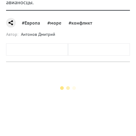
авианосцы.
#Европа
#море
#конфликт
Автор:
Антонов Дмитрий