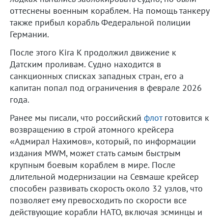
оттеснены военным кораблем. На помощь танкеру
также прибыл корабль Федеральной полиции
Германии.
После этого Kira K продолжил движение к
Датским проливам. Судно находится в
санкционных списках западных стран, его а
капитан попал под ограничения в феврале 2026
года.
Ранее мы писали, что российский
флот
готовится к
возвращению в строй атомного крейсера
«Адмирал Нахимов», который, по информации
издания MWM, может стать самым быстрым
крупным боевым кораблем в мире. После
длительной модернизации на Севмаше крейсер
способен развивать скорость около 32 узлов, что
позволяет ему превосходить по скорости все
действующие корабли НАТО, включая эсминцы и