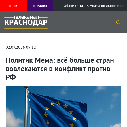
ТВ
Радио
Обломки БПЛА упали во дворе мног
02.07.2026 09:12
Политик Мема: всё больше стран
вовлекаются в конфликт против
РФ