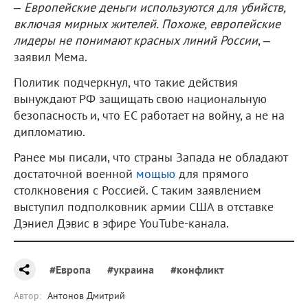
–
Европейские деньги используются для убийств,
включая мирных жителей. Похоже, европейские
лидеры не понимают красных линий России
, –
заявил Мема.
Политик подчеркнул, что такие действия
вынуждают РФ защищать свою национальную
безопасность и, что ЕС работает на войну, а не на
дипломатию.
Ранее мы писали, что страны Запада не обладают
достаточной военной
мощью
для прямого
столкновения с Россией. С таким заявлением
выступил подполковник армии США в отставке
Дэниел Дэвис в эфире YouTube-канала.
#Европа
#украина
#конфликт
Автор:
Антонов Дмитрий