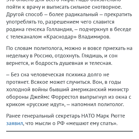
пойти к врачу и выписать сильное снотворное.
Другой способ – более радикальный – прекратить
употреблять то, разрешением чего славится
родина генсека Голландия, – подчеркнул в беседе
с телеканалом «Краснодар» Владимиров.
По словам политолога, можно и вовсе приехать на
недельку в Россию, отдохнуть. Глядишь, и сон
вернется, и бодрость душевная и телесная.
– Без сна человеческая психика долго не
протянет. Всякое может случиться. Вон, в годы
холодной войны бывший американский министр
обороны Джеймс Форрестол выпрыгнул из окна с
криком «русские идут», – напомнил политолог.
Ранее генеральный секретарь НАТО Марк Рютте
заявил
, что мысли о РФ «мешают ему спать».