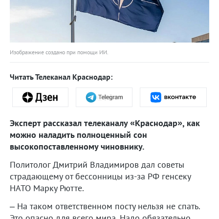
Изображение создано при помощи ИИ.
Читать Телеканал Краснодар:
Эксперт рассказал телеканалу «Краснодар», как
можно наладить полноценный сон
высокопоставленному чиновнику.
Политолог Дмитрий Владимиров дал советы
страдающему от бессонницы из-за РФ генсеку
НАТО Марку Рютте.
– На таком ответственном посту нельзя не спать.
Это опасно для всего мира. Надо обязательно