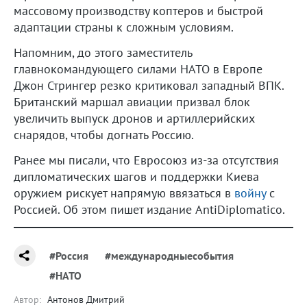
массовому производству коптеров и быстрой
адаптации страны к сложным условиям.
Напомним, до этого заместитель
главнокомандующего силами НАТО в Европе
Джон Стрингер резко критиковал западный ВПК.
Британский маршал авиации призвал блок
увеличить выпуск дронов и артиллерийских
снарядов, чтобы догнать Россию.
Ранее мы писали, что Евросоюз из-за отсутствия
дипломатических шагов и поддержки Киева
оружием рискует напрямую ввязаться в
войну
с
Россией. Об этом пишет издание AntiDiplomatico.
#Россия
#международныесобытия
#НАТО
Автор:
Антонов Дмитрий