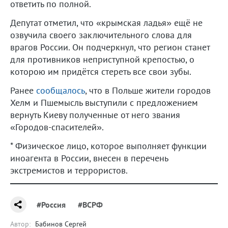
ответить по полной.
Депутат отметил, что «крымская ладья» ещё не
озвучила своего заключительного слова для
врагов России. Он подчеркнул, что регион станет
для противников неприступной крепостью, о
которою им придётся стереть все свои зубы.
Ранее
сообщалось
, что в Польше жители городов
Хелм и Пшемысль выступили с предложением
вернуть Киеву полученные от него звания
«Городов-спасителей».
* Физическое лицо, которое выполняет функции
иноагента в России, внесен в перечень
экстремистов и террористов.
#Россия
#ВСРФ
Автор:
Бабинов Сергей