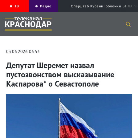
ТВ
Радио
Оперштаб Кубани: обломки БПЛА по
03.06.2026 06:53
Депутат Шеремет назвал
пустозвонством высказывание
Каспарова* о Севастополе