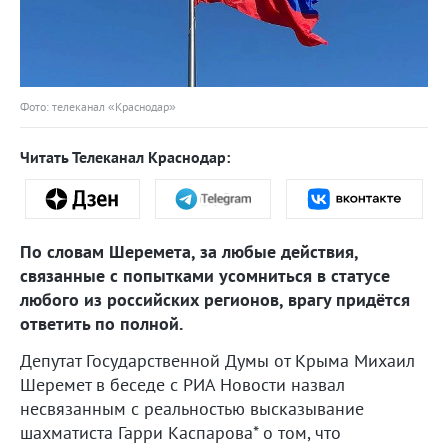
Фото: телеканал «Краснодар»
Читать Телеканал Краснодар:
По словам Шеремета, за любые действия,
связанные с попытками усомниться в статусе
любого из российских регионов, врагу придётся
ответить по полной.
Депутат Государственной Думы от Крыма Михаил
Шеремет в беседе с РИА Новости назвал
несвязанным с реальностью высказывание
шахматиста Гарри Каспарова* о том, что