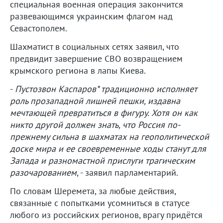
специальная военная операция закончится
развевающимся украинским флагом над
Севастополем.
Шахматист в социальных сетях заявил, что
предвидит завершение СВО возвращением
крымского региона в лапы Киева.
-
Пустозвон Каспаров* традиционно исполняет
роль прозападной лишней пешки, издавна
мечтающей превратиться в фигуру. Хотя он как
никто другой должен знать, что Россия по-
прежнему сильна в шахматах на геополитической
доске мира и ее своевременные ходы станут для
Запада и разномастной прислуги трагическим
разочарованием
, - заявил парламентарий.
По словам Шеремета, за любые действия,
связанные с попытками усомниться в статусе
любого из российских регионов, врагу придётся