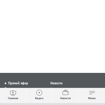
Прямой эфир
Новости
Видео
Все новости
Выпуски новостей
Общество
Главная
Видео
Новости
Меню
Проекты
Строительство и ЖКХ