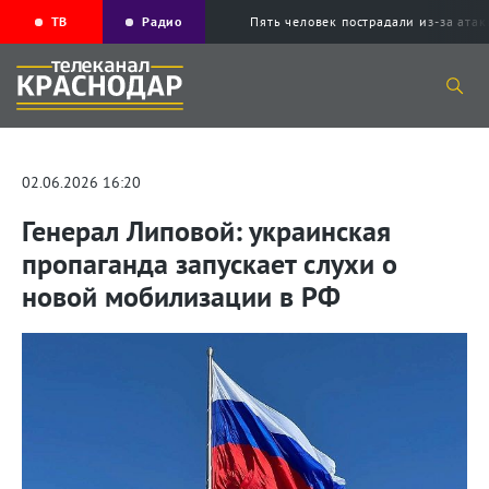
ТВ
Радио
Пять человек пострадали из-за ата
02.06.2026 16:20
Генерал Липовой: украинская
пропаганда запускает слухи о
новой мобилизации в РФ