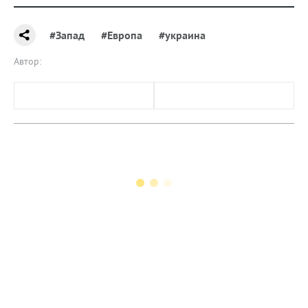
#Запад
#Европа
#украина
Автор: