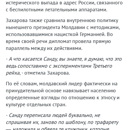
истерического выпада в адрес России, связанного
с беспилотными летательными аппаратами.
Захарова также сравнила внутреннюю политику
нынешнего президента Молдавии с методиками,
использовавшимися нацисткой Германией. Во
время своей речи дипломат провела прямую
параллель между их действиями.
-
А что касается Санду, вы знаете, я думаю, что это
ведь сопоставимо с экспериментами Третьего
рейха
, - отметила Захарова.
По её словам, молдавский лидер фактически на
принудительной основе навязывает населению
определенные взгляды по отношению к этносу и
культуре отдельных стран.
-
Санду переписала людей буквально, не
спрашивая их, заново по шаблону, по трафарету
— наложила и обвела те кружочки, которые