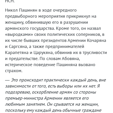
НСН.
Никол Пашинян в ходе очередного
предвыборного мероприятия прикрикнул на
женщину, обвинившую его в разрушении
армянского государства. Кроме того, он назвал
«выродками» своих политических соперников, в
их числе бывших президентов Армении Кочаряна
и Саргсяна, а также предпринимателей
Карапетяна и Царукяна, обвинив их в трусливости
и предательстве. По словам Абовяна,
истерическое поведение Пашиняна вызвано
страхом.
—
Это происходит практически каждый день, вне
зависимости от того, есть выборы или их нет. Я
подозреваю, оскорбление армян со стороны
премьер-министра Армении является его
любимым занятием. Он срывается на женщин,
поскольку ему каждый день обычные граждане