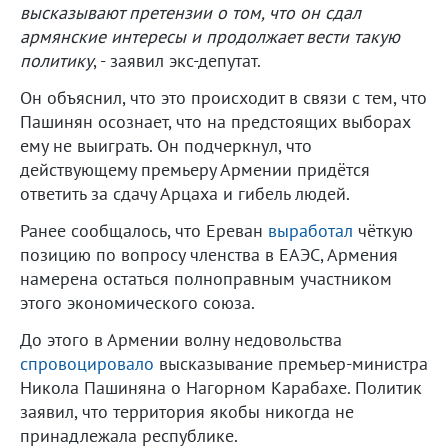
высказывают претензии о том, что он сдал
армянские интересы и продолжает вести такую
политику
, - заявил экс-депутат.
Он объяснил, что это происходит в связи с тем, что
Пашинян осознает, что на предстоящих выборах
ему не выиграть. Он подчеркнул, что
действующему премьеру Армении придётся
ответить за сдачу Арцаха и гибель людей.
Ранее сообщалось, что Ереван
выработал
чёткую
позицию по вопросу членства в ЕАЭС, Армения
намерена остаться полноправным участником
этого экономического союза.
До этого в Армении волну недовольства
спровоцировало
высказывание премьер-министра
Никола Пашиняна о Нагорном Карабахе. Политик
заявил, что территория якобы никогда не
принадлежала республике.