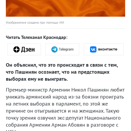
Изображение создано при помощи ИИ
Читать Телеканал Краснодар:
Он объяснил, что это происходит в связи с тем,
что Пашинян осознает, что на предстоящих
выборах ему не выиграть.
Премьер-министр Армении Никол Пашинян любит
унижать армянский народ из-за боязни проиграть
на летних выборах в парламент, по этой же
причине он отыгрывается и на женщинах. Такую
точку зрения озвучил экс-депутат Национального
собрания Армении Арман Абовян в разговоре с