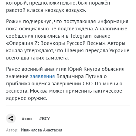
который, предположительно, был поражён
ракетой класса «воздух-воздух».
Рожин подчеркнул, что поступающая информация
пока официально не подтверждена. Аналогичные
сообщения появились и в Telegram-канале
«Операция Z: Военкоры Русской Весны». Авторы
канала утверждают, что Швеция передала Украине
всего два таких самолёта.
Ранее военный аналитик Юрий Кнутов объяснил
значение
заявления
Владимира Путина о
приближающемся завершении СВО. По мнению
эксперта, Москва может применить тактическое
ядерное оружие.
#сво
#ВСУ
Автор:
Иванилова Анастасия