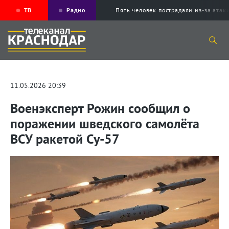
ТВ
Радио
Пять человек пострадали из-за ата
11.05.2026 20:39
Военэксперт Рожин сообщил о
поражении шведского самолёта
ВСУ ракетой Су-57