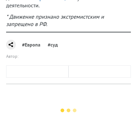
деятельности.
* Движение признано экстремистским и
запрещено в РФ.
#Европа
#суд
Автор: