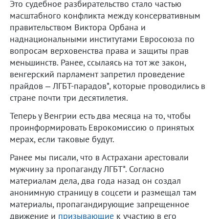
Это судебное разбирательство стало частью
масштабного конфликта между консервативным
правительством Виктора Орбана и
наднациональными институтами Евросоюза по
вопросам верховенства права и защиты прав
меньшинств. Ранее, ссылаясь на тот же закон,
венгерский парламент запретил проведение
прайдов – ЛГБТ-парадов*, которые проводились в
стране почти три десятилетия.
Теперь у Венгрии есть два месяца на то, чтобы
проинформировать Еврокомиссию о принятых
мерах, если таковые будут.
Ранее мы писали, что в Астрахани арестовали
мужчину за пропаганду ЛГБТ*. Согласно
материалам дела, два года назад он создал
анонимную страницу в соцсети и размещал там
материалы, пропагандирующие запрещенное
движение и
призывающие
к участию в его