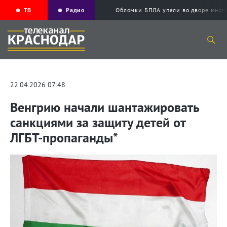
ТВ
Радио
Обломки БПЛА упали во дворе мног
22.04.2026 07:48
Венгрию начали шантажировать
санкциями за защиту детей от
ЛГБТ-пропаганды*