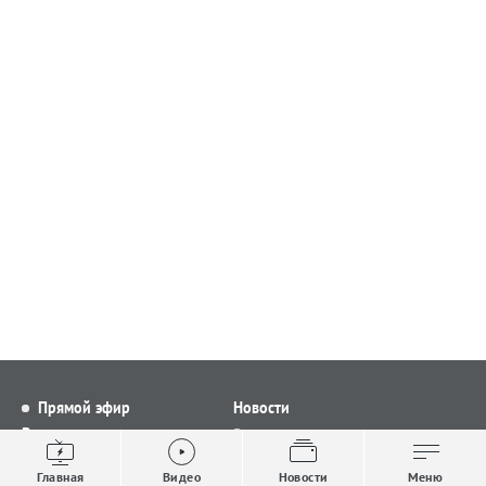
Прямой эфир
Новости
Видео
Все новости
Выпуски новостей
Общество
Главная
Видео
Новости
Меню