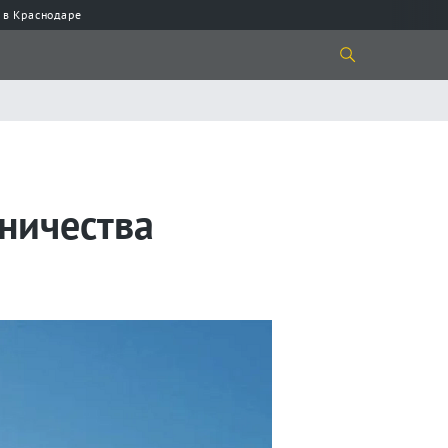
 в Краснодаре
ничества