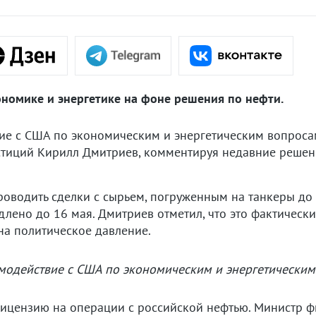
ономике и энергетике на фоне решения по нефти.
ие с США по экономическим и энергетическим вопросам
стиций Кирилл Дмитриев, комментируя недавние решен
оводить сделки с сырьем, погруженным на танкеры до 
лено до 16 мая. Дмитриев отметил, что это фактическ
на политическое давление.
модействие с США по экономическим и энергетическим
цензию на операции с российской нефтью. Министр фин