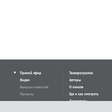
Прямой эфир
Телепрограмма
Видео
Авторы
Выпуски новостей
О канале
Проекты
Где и как смотреть
Документы