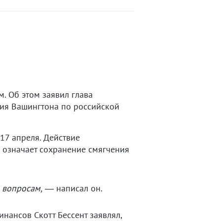
. Об этом заявил глава
ия Вашингтона по российской
17 апреля. Действие
и означает сохранение смягчения
 вопросам,
— написал он.
ансов Скотт Бессент заявлял,