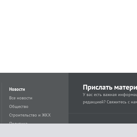
Прислать матер
Новости
У вас есть важная информац
Все новости
редакцией? Свяжитесь с на
Общество
Строительство и ЖКХ
Политика
Происшествия