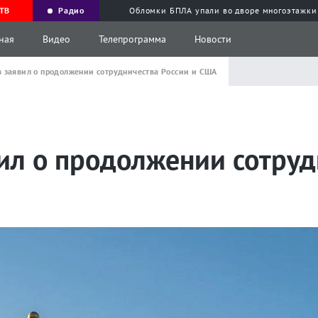
ТВ
Радио
Обломки БПЛА упали во дворе многоэтажки
ная
Видео
Телепрограмма
Новости
 заявил о продолжении сотрудничества России и США
ил о продолжении сотруд