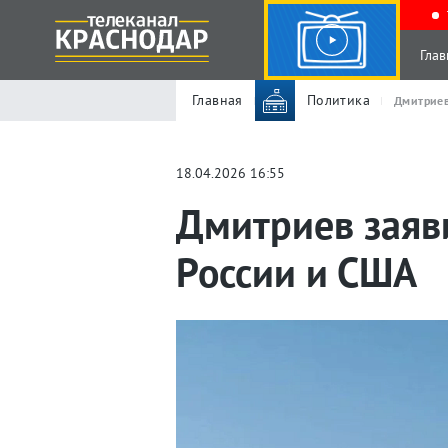
Глав
Главная
Политика
Дмитриев
18.04.2026 16:55
Дмитриев заяв
России и США