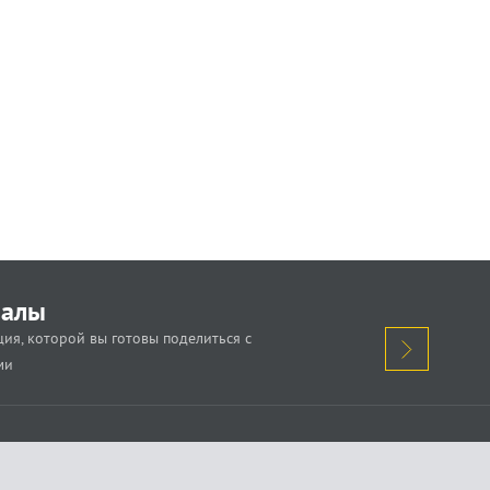
иалы
ия, которой вы готовы поделиться с
ми