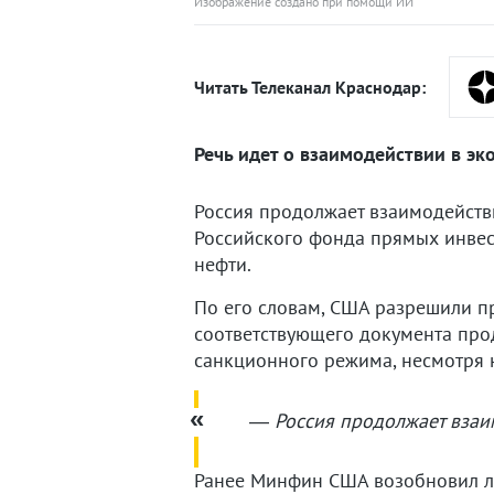
Изображение создано при помощи ИИ
Читать Телеканал Краснодар:
Речь идет о взаимодействии в эк
Россия продолжает взаимодейств
Российского фонда прямых инве
нефти.
По его словам, США разрешили пр
соответствующего документа прод
санкционного режима, несмотря 
—
Россия продолжает взаи
Ранее Минфин США возобновил ли