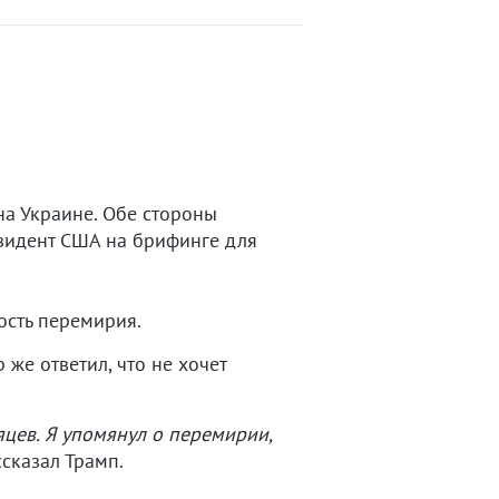
а Украине. Обе стороны
езидент США на брифинге для
ость перемирия.
 же ответил, что не хочет
яцев. Я упомянул о перемирии,
сказал Трамп.