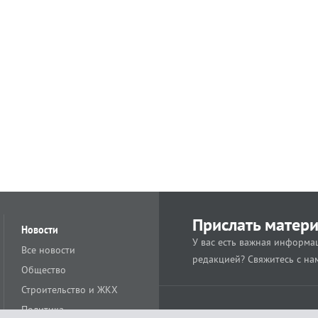
Прислать матер
Новости
У вас есть важная информац
Все новости
редакцией? Свяжитесь с на
Общество
Строительство и ЖКХ
Политика