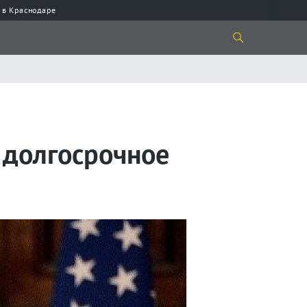
 в Краснодаре
м долгосрочное