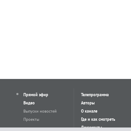
Прямой эфир
Телепрограмма
Видео
Авторы
Выпуски новостей
О канале
Проекты
Где и как смотреть
Документы