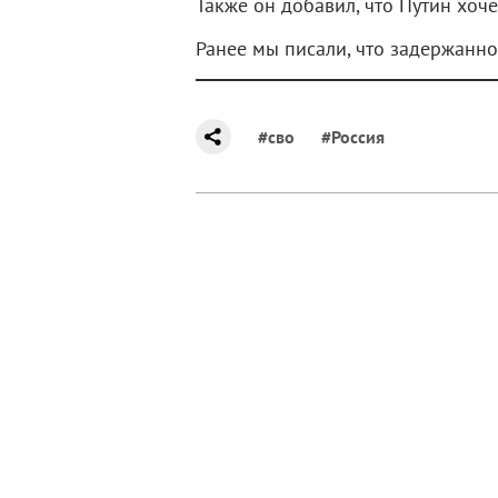
Также он добавил, что Путин хоче
Ранее мы писали, что задержанно
#сво
#Россия