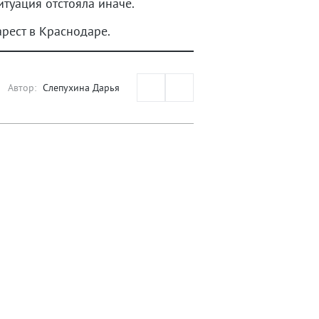
итуация отстояла иначе.
рест в Краснодаре.
Автор:
Слепухина Дарья