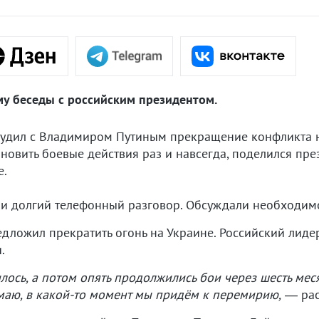
у беседы с российским президентом.
бсудил с Владимиром Путиным прекращение конфликта н
ановить боевые действия раз и навсегда, поделился пр
е.
ли долгий телефонный разговор. Обсуждали необходим
едложил прекратить огонь на Украине. Российский лидер
.
илось, а потом опять продолжились бои через шесть мес
умаю, в какой-то момент мы придём к перемирию,
— рас