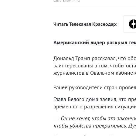
Фото: Kremlin.ru
Читать Телеканал Краснодар:
Американский лидер раскрыл тем
Дональд Трамп рассказал, что о
заинтересованы в том, чтобы ост
журналистов в Овальном кабинет
Ранее руководители стран прове
Глава Белого дома заявил, что пр
временного разрешения ситуации
—
Он не хочет, чтобы это законч
чтобы убийства прекратились. Д