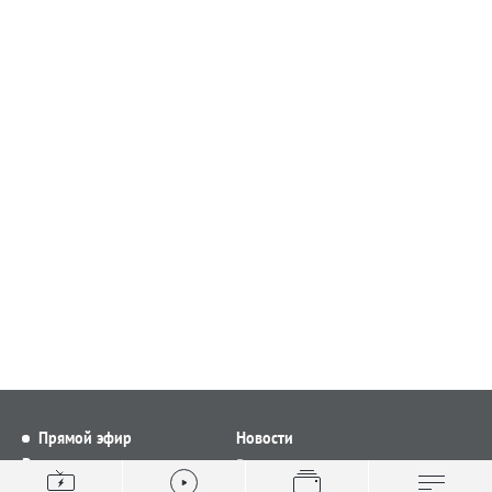
Прямой эфир
Новости
Видео
Все новости
Выпуски новостей
Общество