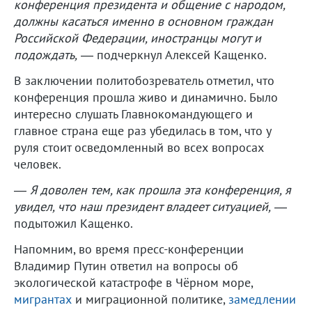
конференция президента и общение с народом,
должны касаться именно в основном граждан
Российской Федерации, иностранцы могут и
подождать,
— подчеркнул Алексей Кащенко.
В заключении политобозреватель отметил, что
конференция прошла живо и динамично. Было
интересно слушать Главнокомандующего и
главное страна еще раз убедилась в том, что у
руля стоит осведомленный во всех вопросах
человек.
—
Я доволен тем, как прошла эта конференция, я
увидел, что наш президент владеет ситуацией,
—
подытожил Кащенко.
Напомним, во время пресс-конференции
Владимир Путин ответил на вопросы об
экологической катастрофе в Чёрном море,
мигрантах
и миграционной политике,
замедлении