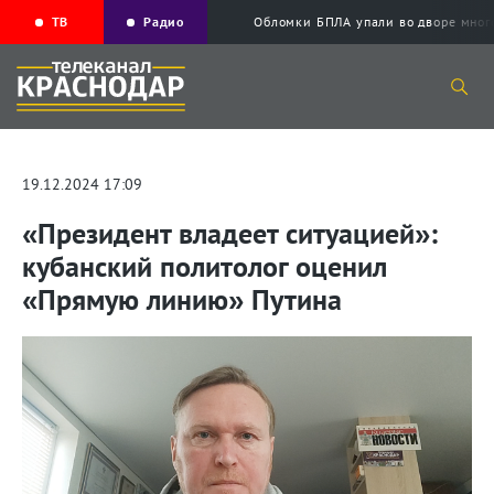
ТВ
Радио
Обломки БПЛА упали во дворе мног
19.12.2024 17:09
«Президент владеет ситуацией»:
кубанский политолог оценил
«Прямую линию» Путина