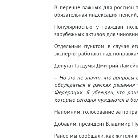
В перечне важных для россиян т
обязательная индексация пенсий
Популярностью у граждан поль
зарубежных активов для чиновни
Отдельным пунктом, в случае ег
эксперты работают над поправкам
Депутат Госдумы Дмитрий Ламейк
– Но это не значит, что вопросы 
обсуждаться в рамках решения т
Федерации. Я убежден, что дан
которые сегодня нуждаются в бол
Напомним, голосование за попр
Добавим, президент Владимир П
Ранее мы сообщали, как жители 