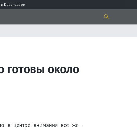
 в Краснодаре
ю готовы около
но в центре внимания всё же -