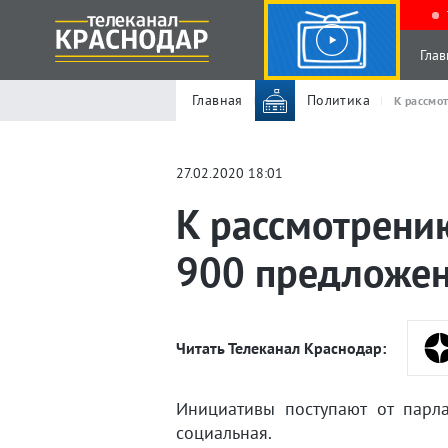
Глав
Главная
Политика
К рассмо
27.02.2020 18:01
К рассмотрени
900 предложе
Читать Телеканал Краснодар:
Инициативы поступают от парл
социальная.