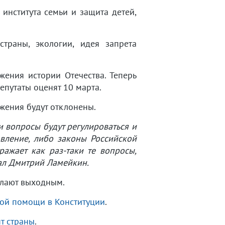
института семьи и защита детей,
траны, экологии, идея запрета
жения истории Отечества. Теперь
епутаты оценят 10 марта.
жения будут отклонены.
ти вопросы будут регулироваться и
овление, либо законы Российской
ажает как раз-таки те вопросы,
зал Дмитрий Ламейкин.
делают выходным.
кой помощи в Конституции
.
т страны
.