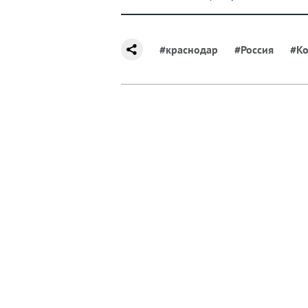
#краснодар
#Россия
#Ко