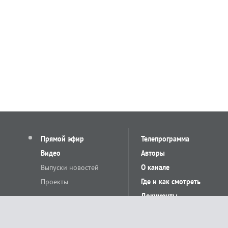
Прямой эфир
Телепрограмма
Видео
Авторы
Выпуски новостей
О канале
Проекты
Где и как смотреть
Документы