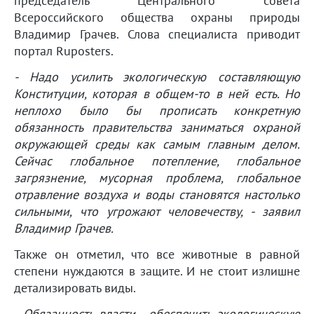
председатель Центрального совета
Всероссийского общества охраны природы
Владимир Грачев. Слова специалиста приводит
портал Ruposters.
- Надо усилить экологическую составляющую
Конституции, которая в общем-то в ней есть. Но
неплохо было бы прописать конкретную
обязанность правительства заниматься охраной
окружающей среды как самым главным делом.
Сейчас глобальное потепление, глобальное
загрязнение, мусорная проблема, глобальное
отравление воздуха и воды становятся настолько
сильными, что угрожают человечеству, - заявил
Владимир Грачев.
Также он отметил, что все животные в равной
степени нуждаются в защите. И не стоит излишне
детализировать виды.
- Обязанность власти - обеспечить экологическую