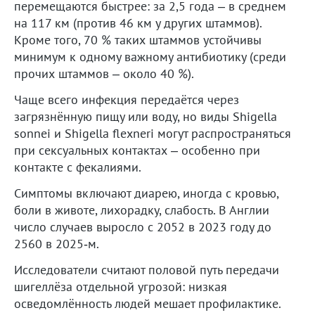
перемещаются быстрее: за 2,5 года – в среднем
на 117 км (против 46 км у других штаммов).
Кроме того, 70 % таких штаммов устойчивы
минимум к одному важному антибиотику (среди
прочих штаммов – около 40 %).
Чаще всего инфекция передаётся через
загрязнённую пищу или воду, но виды Shigella
sonnei и Shigella flexneri могут распространяться
при сексуальных контактах – особенно при
контакте с фекалиями.
Симптомы включают диарею, иногда с кровью,
боли в животе, лихорадку, слабость. В Англии
число случаев выросло с 2052 в 2023 году до
2560 в 2025‑м.
Исследователи считают половой путь передачи
шигеллёза отдельной угрозой: низкая
осведомлённость людей мешает профилактике.